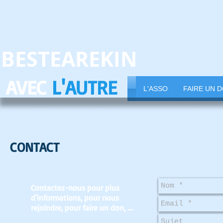
BESTEAREKIN
AVEC
L'AUTRE
L'ASSO
FAIRE UN 
CONTACT
Contactez-nous pour plus
d'informations, pour nous
rejoindre, pour faire un don, ....