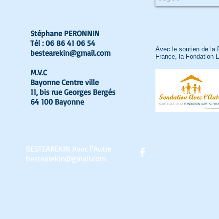
Stéphane PERONNIN
Tél : 06 86 41 06 54
Avec le soutien de la 
bestearekin@gmail.com
France, la Fondation 
M.V.C
Bayonne Centre ville
11, bis rue Georges Bergés
64 100 Bayonne
BESTEAREKIN Avec l'Autre
bestearekin@gmail.com